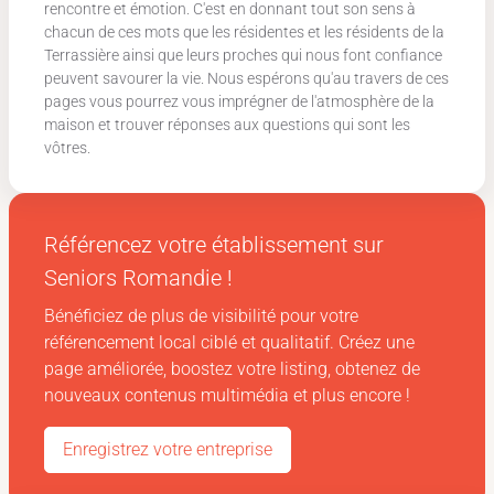
rencontre et émotion. C'est en donnant tout son sens à
chacun de ces mots que les résidentes et les résidents de la
Terrassière ainsi que leurs proches qui nous font confiance
peuvent savourer la vie. Nous espérons qu'au travers de ces
pages vous pourrez vous imprégner de l'atmosphère de la
maison et trouver réponses aux questions qui sont les
vôtres.
Référencez votre établissement sur
Seniors Romandie
!
Bénéficiez de plus de visibilité pour votre
référencement local ciblé et qualitatif. Créez une
page améliorée, boostez votre listing, obtenez de
nouveaux contenus multimédia et plus encore !
Enregistrez votre entreprise