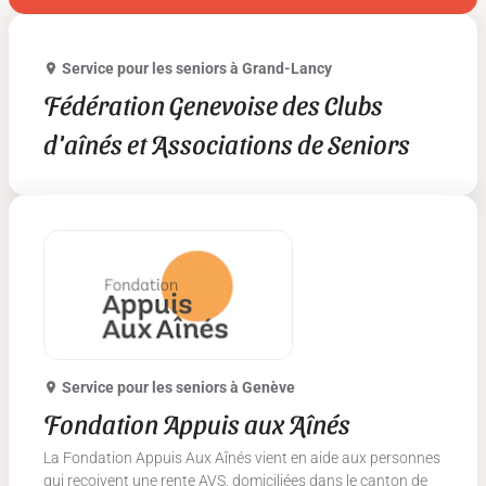
Service pour les seniors
à Grand-Lancy
Fédération Genevoise des Clubs
d'aînés et Associations de Seniors
Service pour les seniors
à Genève
Fondation Appuis aux Aînés
La Fondation Appuis Aux Aînés vient en aide aux personnes
qui reçoivent une rente AVS, domiciliées dans le canton de