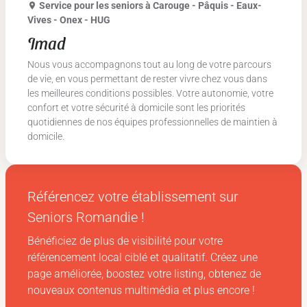
Service pour les seniors
à Carouge - Pâquis - Eaux-
Vives - Onex - HUG
Imad
Nous vous accompagnons tout au long de votre parcours
de vie, en vous permettant de rester vivre chez vous dans
les meilleures conditions possibles. Votre autonomie, votre
confort et votre sécurité à domicile sont les priorités
quotidiennes de nos équipes professionnelles de maintien à
domicile.
Référencez votre établissement sur
Seniors Romandie
!
Bénéficiez de plus de visibilité pour votre
référencement local ciblé et qualitatif. Créez une
page améliorée, boostez votre listing, obtenez de
nouveaux contenus multimédia et plus encore !