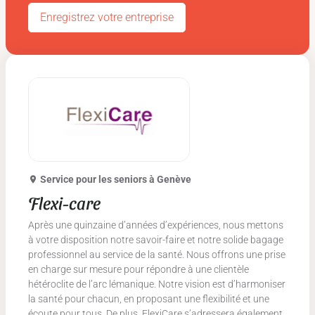
Enregistrez votre entreprise
Service pour les seniors
à Genève
Flexi-care
Après une quinzaine d’années d’expériences, nous mettons
à votre disposition notre savoir-faire et notre solide bagage
professionnel au service de la santé. Nous offrons une prise
en charge sur mesure pour répondre à une clientèle
hétéroclite de l’arc lémanique. Notre vision est d’harmoniser
la santé pour chacun, en proposant une flexibilité et une
écoute pour tous. De plus, FlexiCare s’adressera également