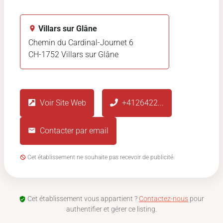
Villars sur Glâne
Chemin du Cardinal-Journet 6
CH-1752 Villars sur Glâne
Voir Site Web
+4126422
...
Contacter par email
Cet établissement ne souhaite pas recevoir de publicité.
Cet établissement vous appartient ?
Contactez-nous
pour
authentifier et gérer ce listing.